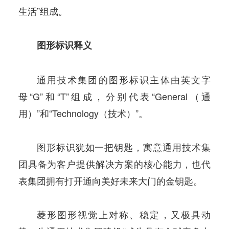
生活”组成。
图形标识释义
通用技术集团的图形标识主体由英文字
母“G”和“T”组成，分别代表“General（通
用）”和“Technology（技术）”。
图形标识犹如一把钥匙，寓意通用技术集
团具备为客户提供解决方案的核心能力，也代
表集团拥有打开通向美好未来大门的金钥匙。
菱形图形视觉上对称、稳定，又极具动