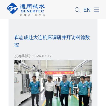
EN
崔志成赴大连机床调研并拜访科德数
控
发布时间:
2024-07-17